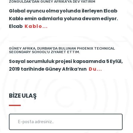
ZONGULDAK’DAN GÜNEY AFRIKA’YA DEV YATIRIM
Global oyuncu olma yolunda ilerleyen Elcab
Kablo emin adımlarla yoluna devam ediyor.
Elcab
Kablo...
GÜNEY AFRIKA, DURBAN'DA BULUNAN PHOENIX TECHNICAL
SECONDARY SCHOOL’U ZIYARET ETTIM.
Sosyal sorumluluk projesi kapsamında 5 Eylül,
2019 tarihinde Güney Afrika’nın
Du...
BİZE ULAŞ