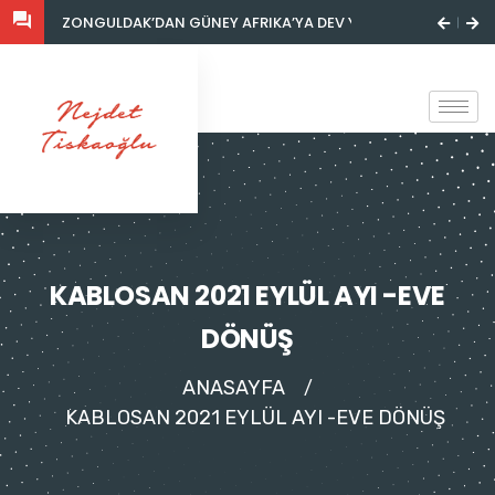
DEV YATIRIM
GÜNEY AFRIKA, DURBAN'DA BULUNAN PHOENIX TECHNICAL S
PHOENIX TECHN
KABLOSAN 2021 EYLÜL AYI -EVE
DÖNÜŞ
ANASAYFA
/
KABLOSAN 2021 EYLÜL AYI -EVE DÖNÜŞ