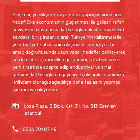
Girişimci, yenilikçi ve vizyoner bir yapı içerisinde ana
hedefi ülke ekonomisinin güçlenmesi ile gelişen refah
seviyesine ulaşmasına katkı sağlamak olan memleket
sevdalısı bir iş insanı olarak Türkiye’nin kalkınması ile
yeni faaliyet sahalarının oluşmasını amaçlıyor, bu
amaç doğrultusunda uzun vadeli hedefler belirleyerek
sürdürülebilir iş modelleri geliştiriyor, stratejilerimizi
yeni fırsatlara adapte edip endüstriyel ve sınai
gelişime katkı sağlama gayesiyle çalışarak insanımıza
istihdam olanağı sağladıkça daha fazlasını yapmak
için motive oluyorum.
Koza Plaza, B Blok, Kat: 31, No: 313 Esenler/
İstanbul
0506 701 87 48